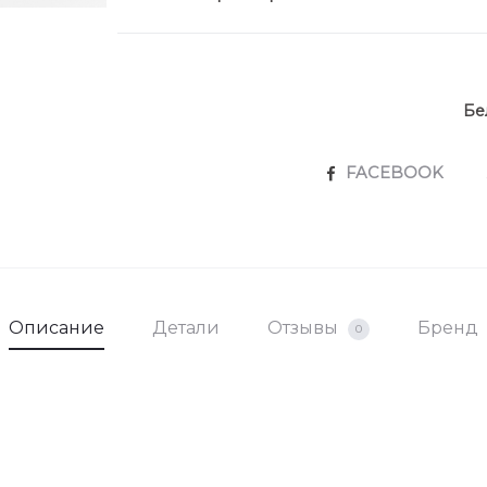
Бе
SHARE
FACEBOOK
Описание
Детали
Отзывы
Бренд
0