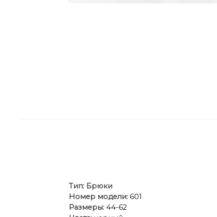
Ти
п:
Брюки
Номер модели:
601
Размеры:
44-62