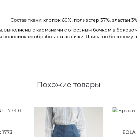
Состав ткани:
хлопок 60%, полиэстер 37%, эластан 3
 выполнены с карманами с отрезным бочком в боковом 
 половинкам обработаны вытачки. Длина по боковому ш
Похожие товары
 1773
EOLA S