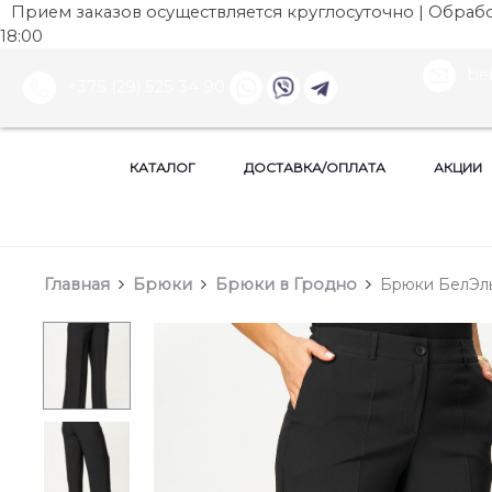
Прием заказов осуществляется круглосуточно | Обработ
18:00
be
+375 (29) 525 34 90
КАТАЛОГ
ДОСТАВКА/ОПЛАТА
АКЦИИ
Главная
Брюки
Брюки в Гродно
Брюки БелЭльС