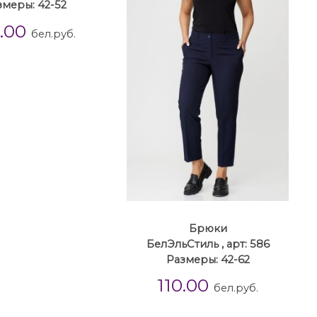
змеры: 42-52
7.00
бел.руб.
Брюки
БелЭльСтиль , арт: 586
Размеры: 42-62
110.00
бел.руб.