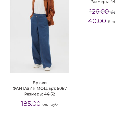
Размеры: 4
126.00
бе
40.00
бел
Брюки
ФАНТАЗИЯ МОД, арт: 5087
Размеры: 44-52
185.00
бел.руб.