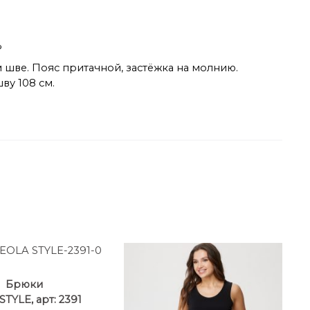
%
шве. Пояс притачной, застёжка на молнию.
ву 108 см.
Брюки
TYLE, арт: 2391