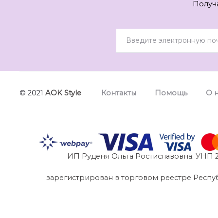
Получ
© 2021
AOK Style
Контакты
Помощь
О 
ИП Руденя Ольга Ростиславовна. УНП 2
зарегистрирован в торговом реестре Республик