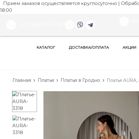
Прием заказов осуществляется круглосуточно | Обработ
18:00
be
+375 (29) 525 34 90
КАТАЛОГ
ДОСТАВКА/ОПЛАТА
АКЦИИ
Главная
Платья
Платья в Гродно
Платья AURA, 