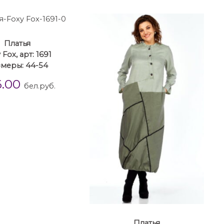
Платья
 Fox, арт: 1691
меры: 44-54
6.00
бел.руб.
Платья