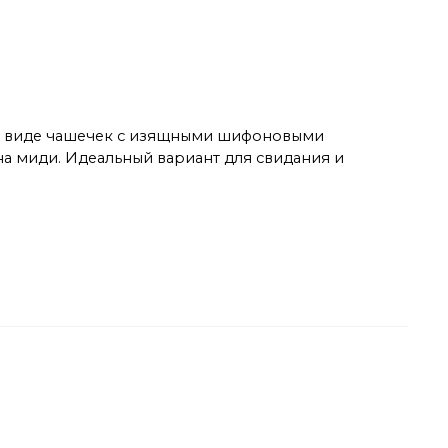
и в виде чашечек с изящными шифоновыми
на миди. Идеальный вариант для свидания и