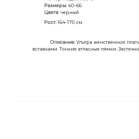
Размеры:
40-66
Цвета:
черный
Рост:
164-170 см
Описание:
Ультра женственное плат
вставками. Тонкие атласные лямки. Застеж