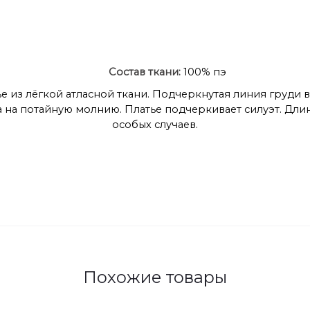
Состав ткани:
100% пэ
ье из лёгкой атласной ткани. Подчеркнутая линия груд
ка на потайную молнию. Платье подчеркивает силуэт. Дли
особых случаев.
Похожие товары