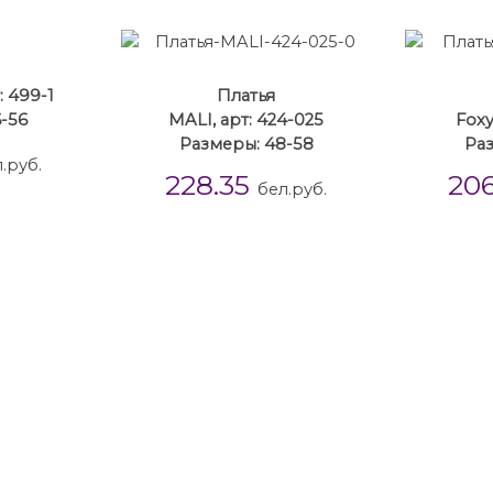
: 499-1
Платья
-56
MALI, арт: 424-025
Foxy
Размеры: 48-58
Раз
.руб.
228.35
20
бел.руб.