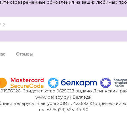
айте своевременные обновления из ваших любимых про
нас
Отзывы
91536926. Свидетельство 0625628 выдано Ленинским рай
www.bellady.by | Белледи
и Беларусь 14 августа 2018 г . 423692 Юридический адрес:
тел.+375 (29) 525-34-90