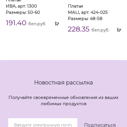
ИВА, арт: 1300
Платья
Размеры: 50-60
MALI, арт: 424-025
Размеры: 48-58
191.40
Выбрать
бел.руб.
228.35
...
Вы
бел.руб.
...
Новостная рассылка
Получайте своевременные обновления из ваших
любимых продуктов