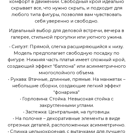
комфорт в движении. Свободный крой идеально
скрывает все, что нужно скрыть, и подходит для
любого типа фигуры, позволяя вам чувствовать
себя уверенно и свободно.
Идеальный выбор для деловой встречи, вечера в
галерее, стильной прогулки или уютного ужина.
• Силуэт: Прямой, слегка расширяющийся к низу.
Модель предполагает свободную посадку по
фигуре. Нижняя часть платья имеет сложный крой,
создающий эффект “баллона” или асимметричного
многослойного объема.
• Рукава: Втачные, длинные, прямые. На манжетах –
небольшие сборки, создающие легкий эффект
“фонарика”
• Горловина: Стойка. Невысокая стойка с
закругленными углами.
• Застежка: Центральная, на пуговицы.
• На полочке – декоративные элементы в виде
отрезных деталей, расположенных асимметрично.
• Спинка цельнокроеная, с вытачками для лучшего