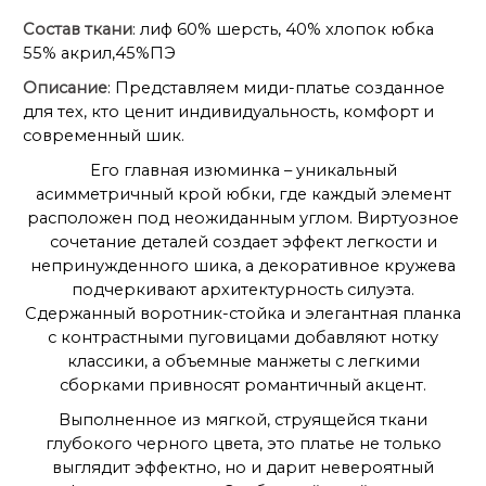
Состав ткани
: лиф 60% шерсть, 40% хлопок юбка
55% акрил,45%ПЭ
Описание
: Представляем миди-платье созданное
для тех, кто ценит индивидуальность, комфорт и
современный шик.
Его главная изюминка – уникальный
асимметричный крой юбки, где каждый элемент
расположен под неожиданным углом. Виртуозное
сочетание деталей создает эффект легкости и
непринужденного шика, а декоративное кружева
подчеркивают архитектурность силуэта.
Сдержанный воротник-стойка и элегантная планка
с контрастными пуговицами добавляют нотку
классики, а объемные манжеты с легкими
сборками привносят романтичный акцент.
Выполненное из мягкой, струящейся ткани
глубокого черного цвета, это платье не только
выглядит эффектно, но и дарит невероятный