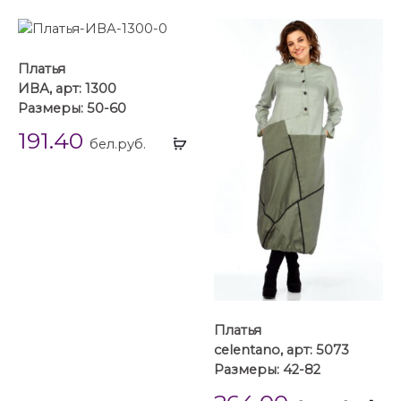
Платья
ИВА, арт: 1300
Размеры: 50-60
191.40
Выбрать
бел.руб.
...
Платья
celentano, арт: 5073
Размеры: 42-82
Вы