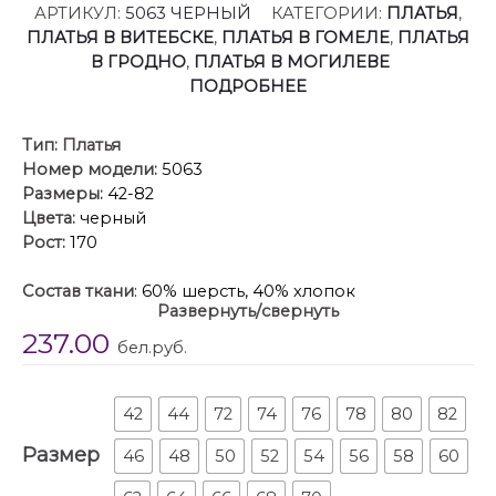
АРТИКУЛ:
5063 ЧЕРНЫЙ
КАТЕГОРИИ:
ПЛАТЬЯ
,
ПЛАТЬЯ В ВИТЕБСКЕ
,
ПЛАТЬЯ В ГОМЕЛЕ
,
ПЛАТЬЯ
В ГРОДНО
,
ПЛАТЬЯ В МОГИЛЕВЕ
ПОДРОБНЕЕ
Тип:
Платья
Номер модели:
5063
Размеры:
42-82
Цвета:
черный
Рост:
170
Состав ткани
: 60% шерсть, 40% хлопок
Развернуть/свернуть
Описание
: Платье с характером: Ваша новая
237.00
визитная карточка стиля!
бел.руб.
Устали от обыденности? Ищете платье, которое
расскажет о вас без слов? Встречайте модель,
сочетающую в себе изысканность и смелый дизайн!
42
44
72
74
76
78
80
82
Это миди-платье притягивает взгляд своей
Размер
46
48
50
52
54
56
58
60
нестандартной асимметричной застежкой. Ряд
контрастных светлых пуговиц, словно жемчужная