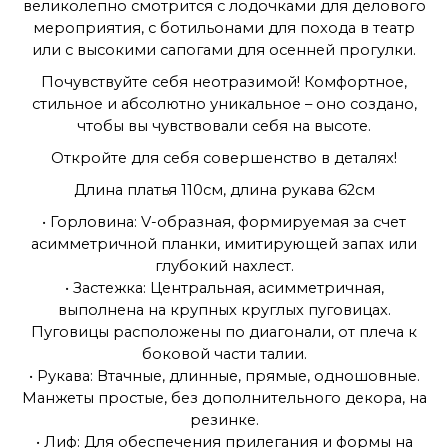
великолепно смотрится с лодочками для делового
мероприятия, с ботильонами для похода в театр
или с высокими сапогами для осенней прогулки.
Почувствуйте себя неотразимой! Комфортное,
стильное и абсолютно уникальное – оно создано,
чтобы вы чувствовали себя на высоте.
Откройте для себя совершенство в деталях!
Длина платья 110см, длина рукава 62см
• Горловина: V-образная, формируемая за счет
асимметричной планки, имитирующей запах или
глубокий нахлест.
• Застежка: Центральная, асимметричная,
выполнена на крупных круглых пуговицах.
Пуговицы расположены по диагонали, от плеча к
боковой части талии.
• Рукава: Втачные, длинные, прямые, одношовные.
Манжеты простые, без дополнительного декора, на
резинке.
• Лиф: Для обеспечения прилегания и формы на