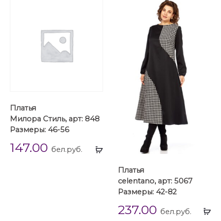
Платья
Милора Стиль, арт: 848
Размеры: 46-56
147.00
Выбрать
бел.руб.
...
Платья
celentano, арт: 5067
Размеры: 42-82
237.00
Вы
бел.руб.
...