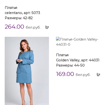
Платья
celentano, арт: 5073
Размеры: 42-82
264.00
Выбрать
бел.руб.
...
Платья
Golden Valley, арт: 44031
Размеры: 44-50
169.00
Вы
бел.руб.
...