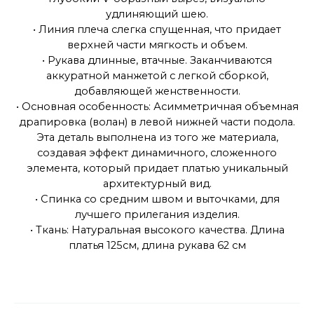
удлиняющий шею.
• Линия плеча слегка спущенная, что придает
верхней части мягкость и объем.
• Рукава длинные, втачные. Заканчиваются
аккуратной манжетой с легкой сборкой,
добавляющей женственности.
• Основная особенность: Асимметричная объемная
драпировка (волан) в левой нижней части подола.
Эта деталь выполнена из того же материала,
создавая эффект динамичного, сложенного
элемента, который придает платью уникальный
архитектурный вид.
• Спинка со средним швом и выточками, для
лучшего прилегания изделия.
• Ткань: Натуральная высокого качества. Длина
платья 125см, длина рукава 62 см