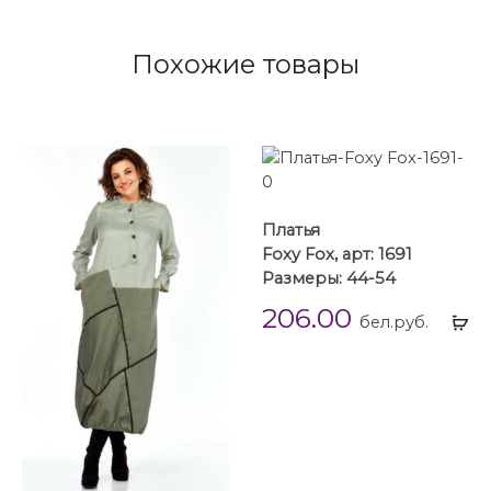
Похожие товары
Платья
Foxy Fox, арт: 1691
Размеры: 44-54
206.00
Вы
бел.руб.
...