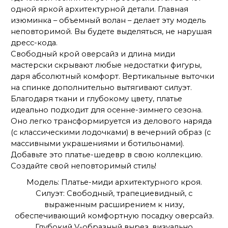
одной яркой архитектурной детали. Главная
изюминка – объемный волан – делает эту модель
неповторимой. Вы будете выделяться, не нарушая
дресс-кода.
Свободный крой оверсайз и длина миди
мастерски скрывают любые недостатки фигуры,
даря абсолютный комфорт. Вертикальные выточки
на спинке дополнительно вытягивают силуэт.
Благодаря ткани и глубокому цвету, платье
идеально подходит для осенне-зимнего сезона.
Оно легко трансформируется из делового наряда
(с классическими лодочками) в вечерний образ (с
массивными украшениями и ботильонами).
Добавьте это платье-шедевр в свою коллекцию.
Создайте свой неповторимый стиль!
Модель: Платье-миди архитектурного кроя.
Силуэт: Свободный, трапециевидный, с
выраженным расширением к низу,
обеспечивающий комфортную посадку оверсайз.
Глубокий V-образный вырез, визуально