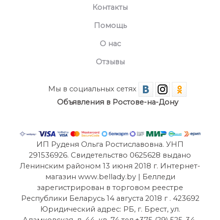
Контакты
Помощь
О нас
Отзывы
Мы в социальных сетях
Объявления в Ростове-на-Дону
ИП Руденя Ольга Ростиславовна. УНП
291536926. Свидетельство 0625628 выдано
Ленинским районом 13 июня 2018 г. Интернет-
магазин www.bellady.by | Белледи
зарегистрирован в торговом реестре
Республики Беларусь 14 августа 2018 г . 423692
Юридический адрес: РБ, г. Брест, ул.
Адамковская, д. 44, кв. 74 тел.+375 (29) 525-34-