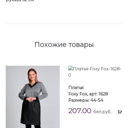
Похожие товары
Платья
Foxy Fox, арт: 1628
Размеры: 44-54
207.00
Вы
бел.руб.
...