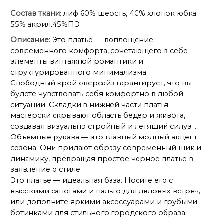
Состав ткани
: лиф 60% шерсть, 40% хлопок юбка
55% акрил,45%ПЭ
Описание
: Это платье — воплощение
современного комфорта, сочетающего в себе
элементы винтажной романтики и
структурированного минимализма.
Свободный крой оверсайз гарантирует, что вы
будете чувствовать себя комфортно в любой
ситуации. Складки в нижней части платья
мастерски скрывают область бедер и живота,
создавая визуально стройный и летящий силуэт.
Объемные рукава — это главный модный акцент
сезона. Они придают образу современный шик и
динамику, превращая простое черное платье в
заявление о стиле.
Это платье — идеальная база. Носите его с
высокими сапогами и пальто для деловых встреч,
или дополните яркими аксессуарами и грубыми
ботинками для стильного городского образа.