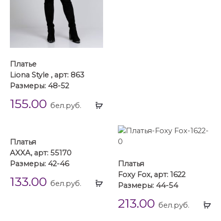
Платье
Liona Style , арт: 863
Размеры: 48-52
155.00
Выбрать
бел.руб.
...
Платья
AXXA, арт: 55170
Размеры: 42-46
Платья
Foxy Fox, арт: 1622
133.00
Выбрать
бел.руб.
Размеры: 44-54
...
213.00
Вы
бел.руб.
...